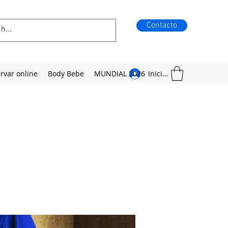
Contacto
rvar online
Body Bebe
MUNDIAL 2026
Iniciar sesión