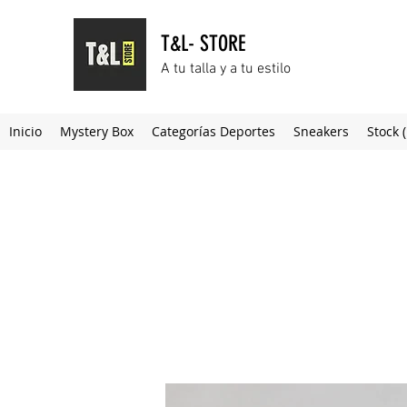
T&L- STORE
A tu talla y a tu estilo
Inicio
Mystery Box
Categorías Deportes
Sneakers
Stock 