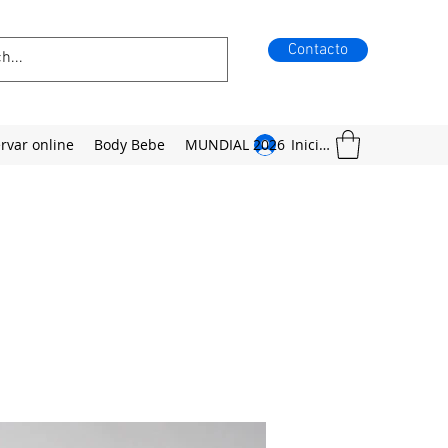
Contacto
rvar online
Body Bebe
MUNDIAL 2026
Iniciar sesión