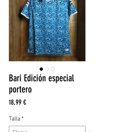
Bari Edición especial
portero
Precio
18,99 €
Talla
*