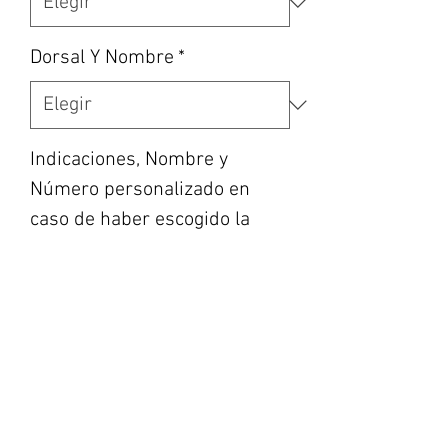
Dorsal Y Nombre
*
Indicaciones, Nombre y
Número personalizado en
caso de haber escogido la
opción, etc... (opcional)
0/500
Cantidad
*