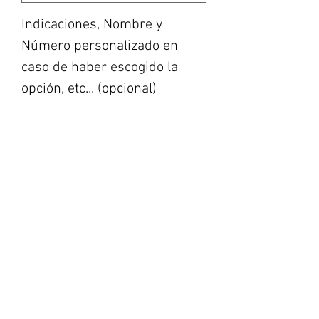
Indicaciones, Nombre y
Número personalizado en
caso de haber escogido la
opción, etc... (opcional)
0/500
Cantidad
*
Agregar al carrito
Realizar compra