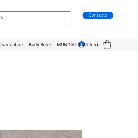
Contacto
rvar online
Body Bebe
MUNDIAL 2026
Iniciar sesión