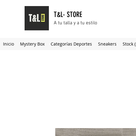
T&L- STORE
A tu talla y a tu estilo
Inicio
Mystery Box
Categorías Deportes
Sneakers
Stock 