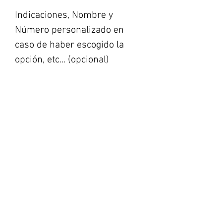
Indicaciones, Nombre y
Número personalizado en
caso de haber escogido la
opción, etc... (opcional)
0/500
Cantidad
*
Agregar al carrito
Realizar compra