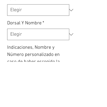
Dorsal Y Nombre
*
Indicaciones, Nombre y
Número personalizado en
caso de haber escogido la
opción, etc... (opcional)
0/500
Cantidad
*