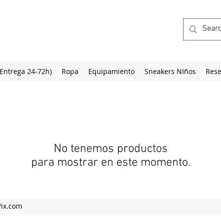
(Entrega 24-72h)
Ropa
Equipamiento
Sneakers NIños
Rese
No tenemos productos
para mostrar en este momento.
Wix.com