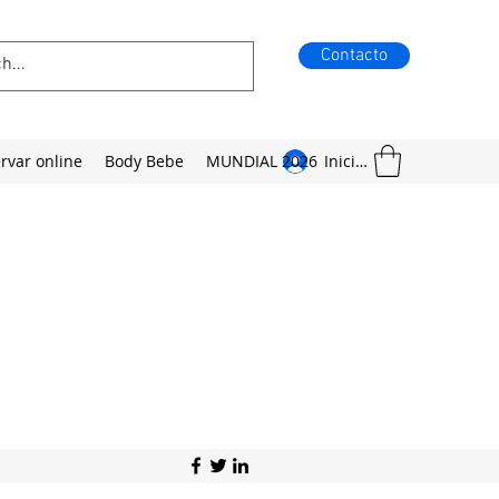
Contacto
rvar online
Body Bebe
MUNDIAL 2026
Iniciar sesión