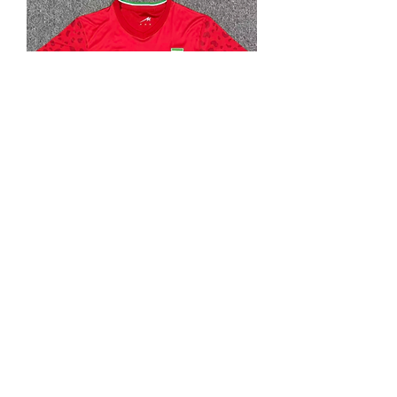
Iran 2026 Visitante
Precio
18,99 €