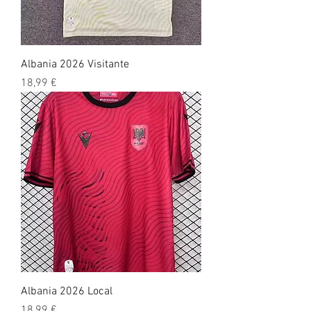
Albania 2026 Visitante
Precio
18,99 €
Albania 2026 Local
Precio
18,99 €