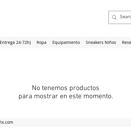
(Entrega 24-72h)
Ropa
Equipamiento
Sneakers NIños
Rese
No tenemos productos
para mostrar en este momento.
Wix.com