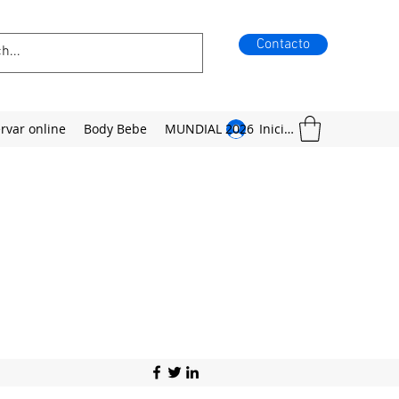
Contacto
rvar online
Body Bebe
MUNDIAL 2026
Iniciar sesión