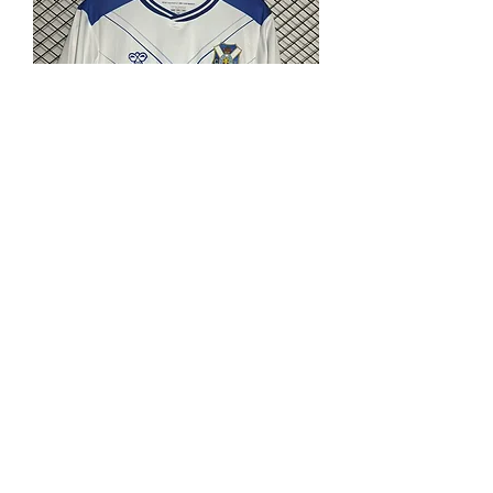
Tenerife 2026 Local
Precio
18,99 €