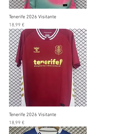
Tenerife 2026 Visitante
Precio
18,99 €
Tenerife 2026 Visitante
Precio
18,99 €