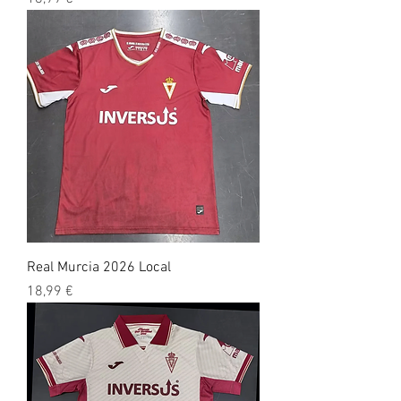
Real Murcia 2026 Local
Precio
18,99 €