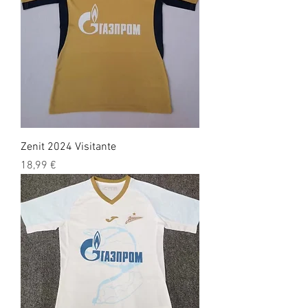
Zenit 2024 Visitante
Precio
18,99 €