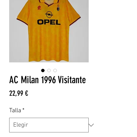
AC Milan 1996 Visitante
Precio
22,99 €
Talla
*