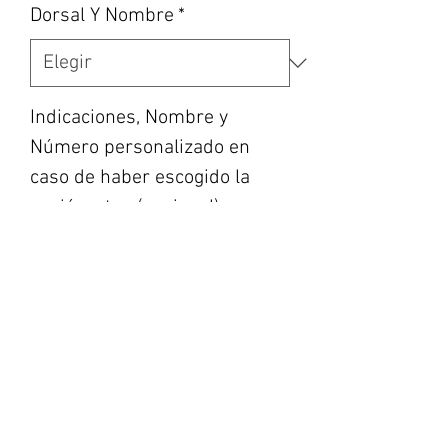
Dorsal Y Nombre
*
Indicaciones, Nombre y
Número personalizado en
caso de haber escogido la
opción, etc... (opcional)
0/500
Cantidad
*
Agregar al carrito