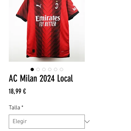
AC Milan 2024 Local
Precio
18,99 €
Talla
*