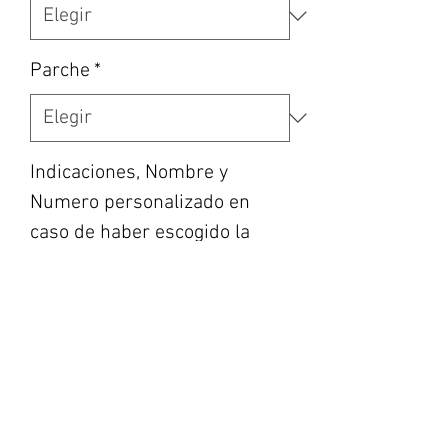
Parche
*
Indicaciones, Nombre y
Numero personalizado en
caso de haber escogido la
opción, etc…
*
0/500
Cantidad
*