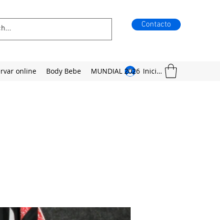
Contacto
rvar online
Body Bebe
MUNDIAL 2026
Iniciar sesión