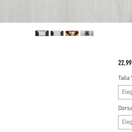
22,99
Talla
Eleg
Dors
Eleg