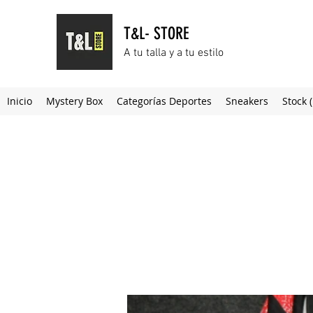
T&L- STORE
A tu talla y a tu estilo
Inicio
Mystery Box
Categorías Deportes
Sneakers
Stock 