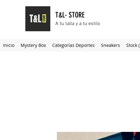
T&L- STORE
A tu talla y a tu estilo
Inicio
Mystery Box
Categorías Deportes
Sneakers
Stock 