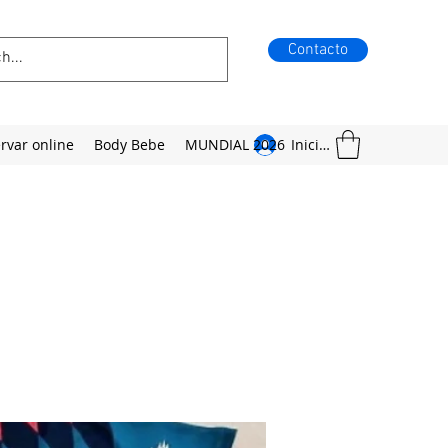
Contacto
rvar online
Body Bebe
MUNDIAL 2026
Iniciar sesión