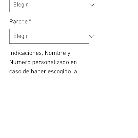
Parche
*
Indicaciones, Nombre y
Número personalizado en
caso de haber escogido la
opción, etc... (opcional)
0/500
Cantidad
*