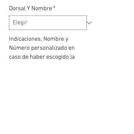
Dorsal Y Nombre
*
Indicaciones, Nombre y
Número personalizado en
caso de haber escogido la
opción, etc... (opcional)
0/500
Cantidad
*