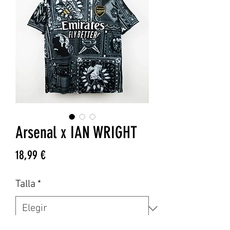
Arsenal x IAN WRIGHT
Precio
18,99 €
Talla
*