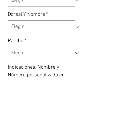
Dorsal Y Nombre
*
Parche
*
Indicaciones, Nombre y
Número personalizado en
caso de haber escogido la
opción, etc... (opcional)
0/500