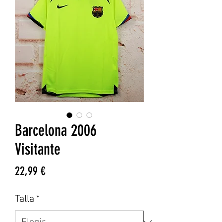
Barcelona 2006
Visitante
Precio
22,99 €
Talla
*