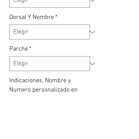
Dorsal Y Nombre
*
Parche
*
Indicaciones, Nombre y
Numero personalizado en
caso de haber escogido la
opción, etc… (opcional)
0/500