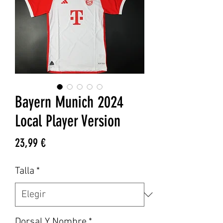
Bayern Munich 2024
Local Player Version
Precio
23,99 €
Talla
*
Dorsal Y Nombre
*