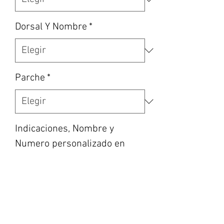
Dorsal Y Nombre
*
Parche
*
Indicaciones, Nombre y
Numero personalizado en
caso de haber escogido la
opción, etc… (opcional)
0/500