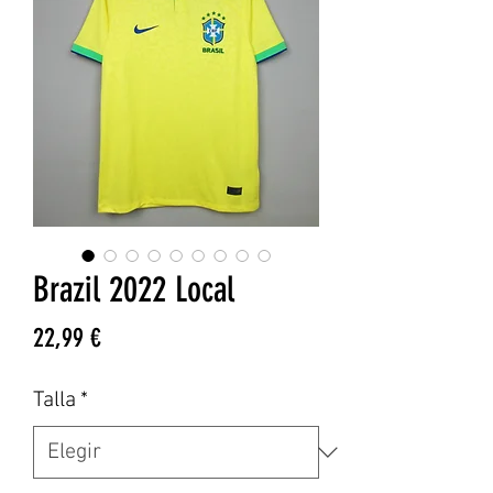
Brazil 2022 Local
Precio
22,99 €
Talla
*