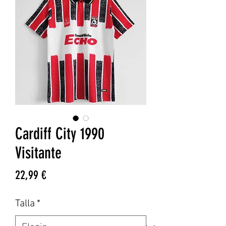
Cardiff City 1990
Visitante
Precio
22,99 €
Talla
*