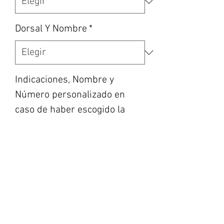
Dorsal Y Nombre
*
Indicaciones, Nombre y
Número personalizado en
caso de haber escogido la
opción, etc... (opcional)
0/500
Cantidad
*