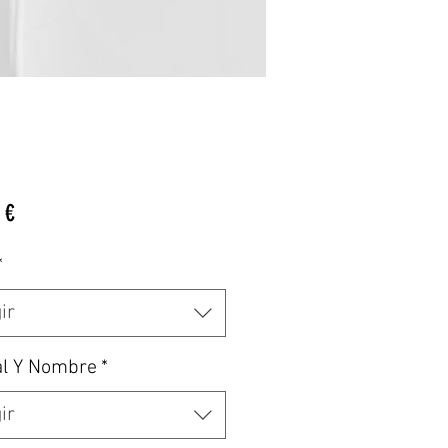
Precio
 €
*
ir
al Y Nombre
*
ir