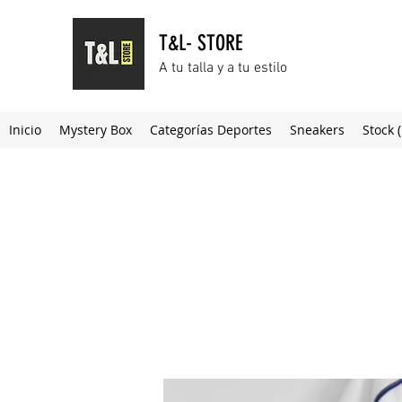
T&L- STORE
A tu talla y a tu estilo
Inicio
Mystery Box
Categorías Deportes
Sneakers
Stock 