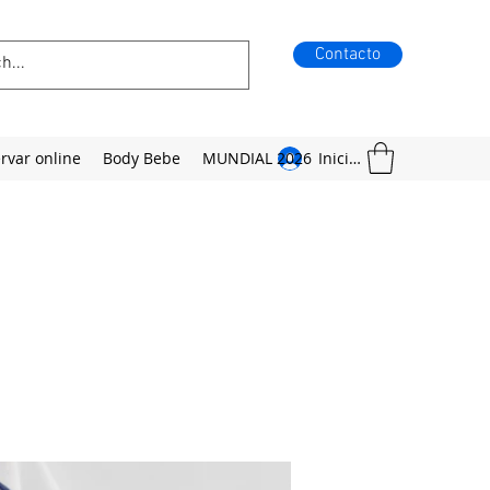
Contacto
rvar online
Body Bebe
MUNDIAL 2026
Iniciar sesión