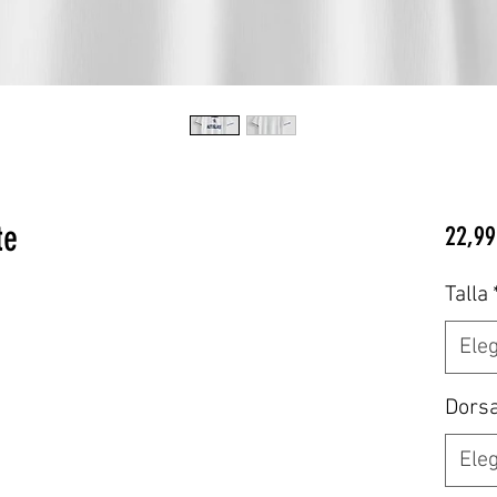
te
22,99
Talla
Eleg
Dors
Eleg