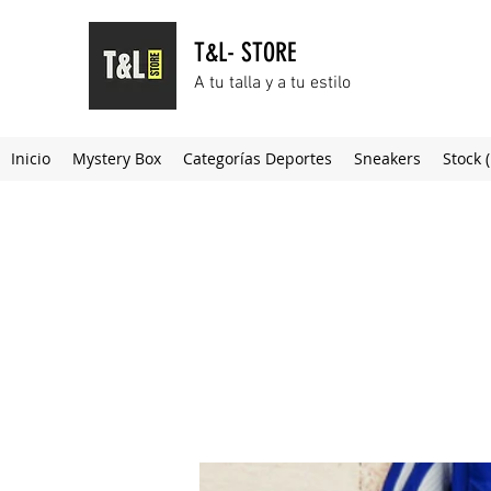
T&L- STORE
A tu talla y a tu estilo
Inicio
Mystery Box
Categorías Deportes
Sneakers
Stock 