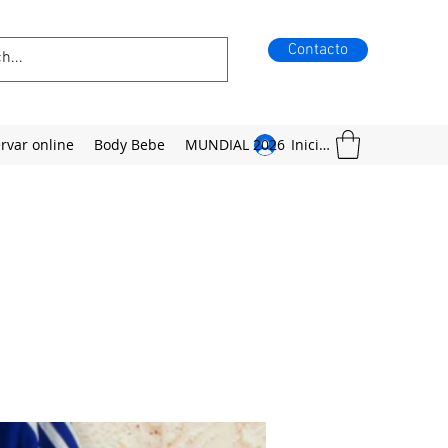
Contacto
rvar online
Body Bebe
MUNDIAL 2026
Iniciar sesión