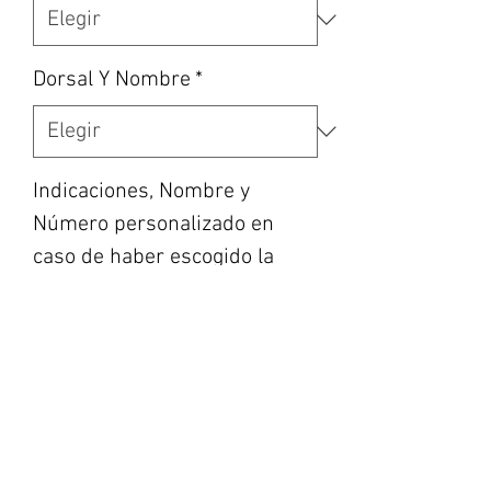
Dorsal Y Nombre
*
Indicaciones, Nombre y
Número personalizado en
caso de haber escogido la
opción, etc... (opcional)
0/500
Cantidad
*