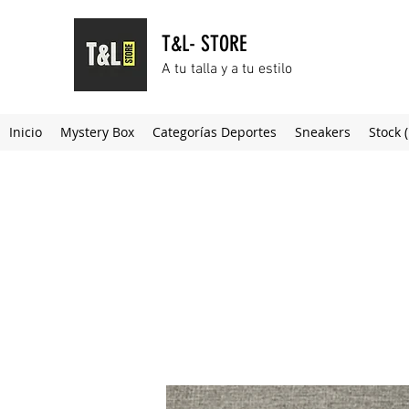
T&L- STORE
A tu talla y a tu estilo
Inicio
Mystery Box
Categorías Deportes
Sneakers
Stock 