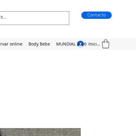
Contacto
rvar online
Body Bebe
MUNDIAL 2026
Iniciar sesión