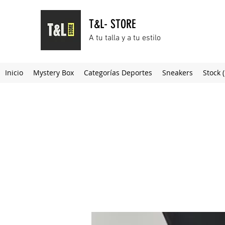
T&L- STORE
A tu talla y a tu estilo
Inicio
Mystery Box
Categorías Deportes
Sneakers
Stock 