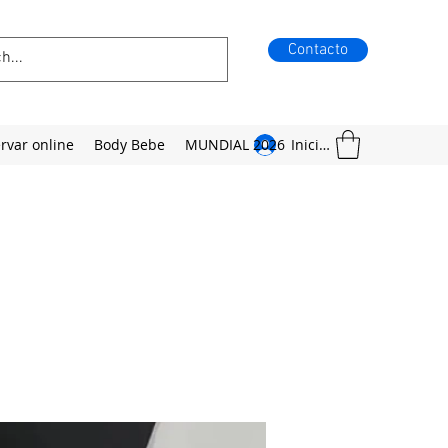
Contacto
rvar online
Body Bebe
MUNDIAL 2026
Iniciar sesión