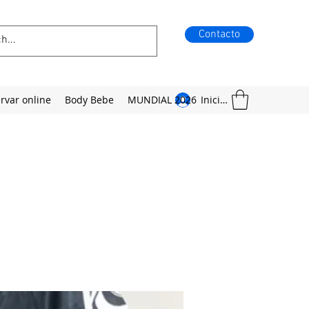
Contacto
rvar online
Body Bebe
MUNDIAL 2026
Iniciar sesión