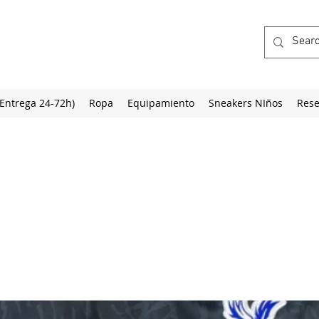
(Entrega 24-72h)
Ropa
Equipamiento
Sneakers NIños
Rese