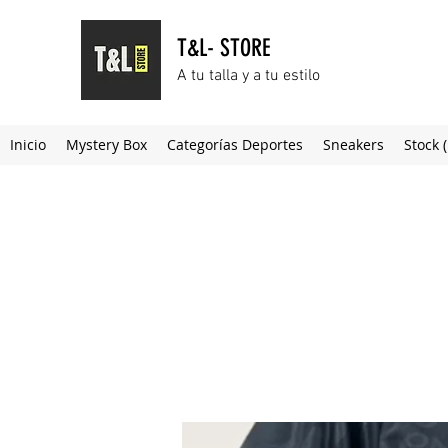
T&L- STORE
A tu talla y a tu estilo
Inicio
Mystery Box
Categorías Deportes
Sneakers
Stock 