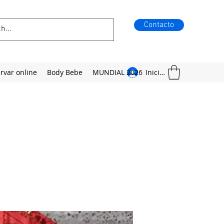
Contacto
rvar online
Body Bebe
MUNDIAL 2026
Iniciar sesión