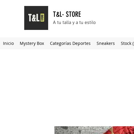
T&L- STORE
A tu talla y a tu estilo
Inicio
Mystery Box
Categorías Deportes
Sneakers
Stock 