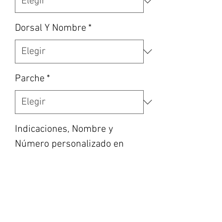
Dorsal Y Nombre
*
Parche
*
Indicaciones, Nombre y
Número personalizado en
caso de haber escogido la
opción, etc... (opcional)
0/500