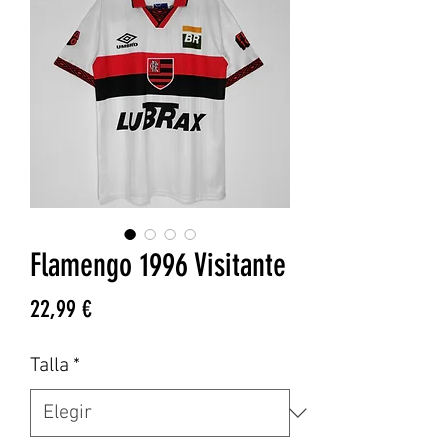
Flamengo 1996 Visitante
Precio
22,99 €
Talla
*