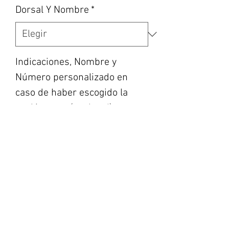
Dorsal Y Nombre
*
Indicaciones, Nombre y
Número personalizado en
caso de haber escogido la
opción, etc... (opcional)
0/500
Cantidad
*
Agregar al carrito