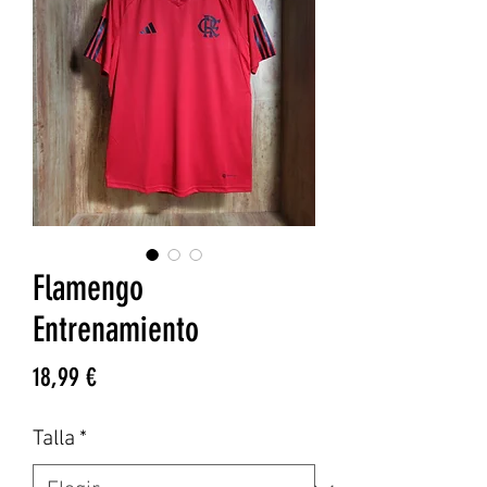
Flamengo
Entrenamiento
Precio
18,99 €
Talla
*