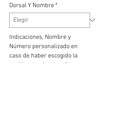
Dorsal Y Nombre
*
Indicaciones, Nombre y
Número personalizado en
caso de haber escogido la
opción, etc... (opcional)
0/500
Cantidad
*
Agregar al carrito