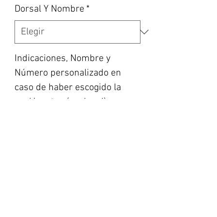
Dorsal Y Nombre
*
Indicaciones, Nombre y
Número personalizado en
caso de haber escogido la
opción, etc... (opcional)
0/500
Cantidad
*
Agregar al carrito