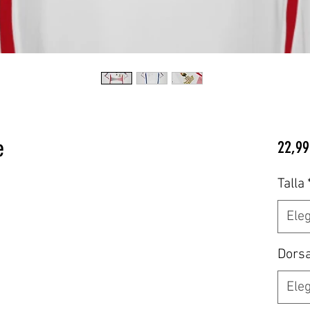
e
22,99
Talla
Eleg
Dors
Eleg