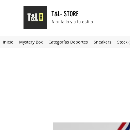
T&L- STORE
A tu talla y a tu estilo
Inicio
Mystery Box
Categorías Deportes
Sneakers
Stock 