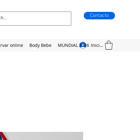
Contacto
rvar online
Body Bebe
MUNDIAL 2026
Iniciar sesión