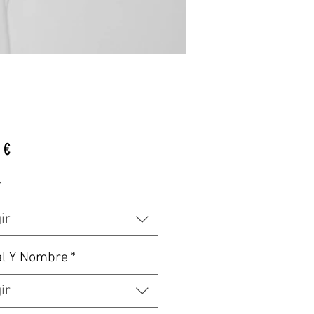
Precio
 €
*
ir
al Y Nombre
*
ir