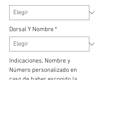
Dorsal Y Nombre
*
Indicaciones, Nombre y
Número personalizado en
caso de haber escogido la
opción, etc... (opcional)
0/500
Cantidad
*