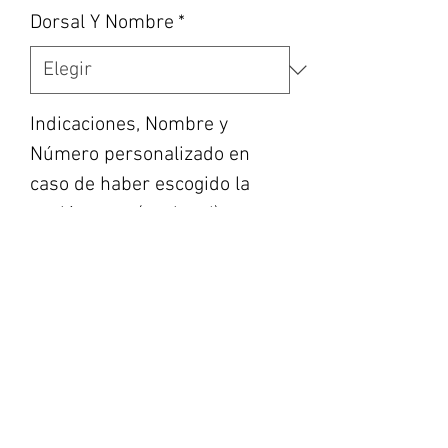
Dorsal Y Nombre
*
Indicaciones, Nombre y
Número personalizado en
caso de haber escogido la
opción, etc... (opcional)
0/500
Cantidad
*
Agregar al carrito