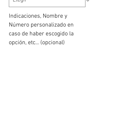
Indicaciones, Nombre y
Número personalizado en
caso de haber escogido la
opción, etc... (opcional)
0/500
Cantidad
*
Agregar al carrito
Realizar compra