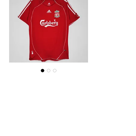
Liverpool 2008 Local
Precio
22,99 €
Agotado