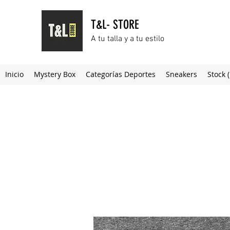
T&L- STORE
A tu talla y a tu estilo
Inicio
Mystery Box
Categorías Deportes
Sneakers
Stock 