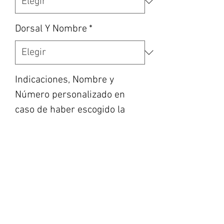
Dorsal Y Nombre
*
Indicaciones, Nombre y
Número personalizado en
caso de haber escogido la
opción, etc... (opcional)
0/500
Cantidad
*