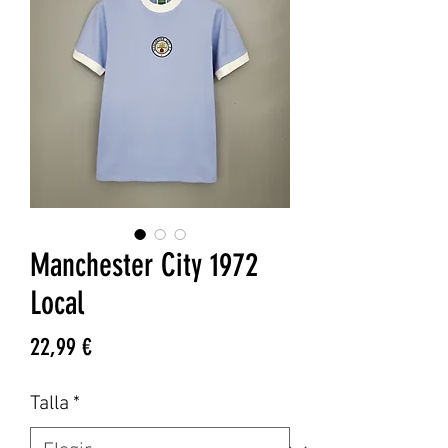
Manchester City 1972
Local
Precio
22,99 €
Talla
*