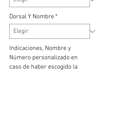
Dorsal Y Nombre
*
Indicaciones, Nombre y
Número personalizado en
caso de haber escogido la
opción, etc... (opcional)
0/500
Cantidad
*