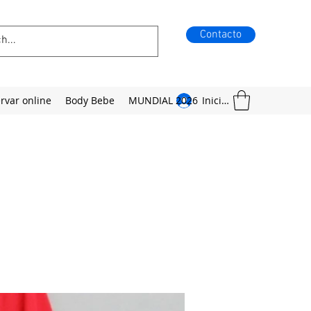
Contacto
rvar online
Body Bebe
MUNDIAL 2026
Iniciar sesión