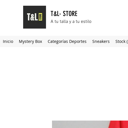
T&L- STORE
A tu talla y a tu estilo
Inicio
Mystery Box
Categorías Deportes
Sneakers
Stock 