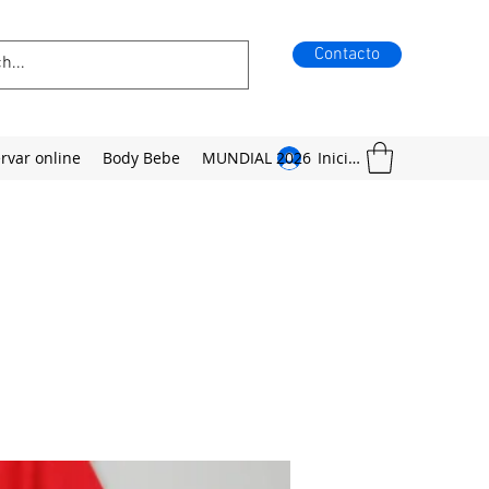
Contacto
rvar online
Body Bebe
MUNDIAL 2026
Iniciar sesión