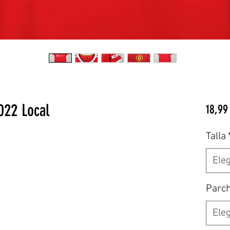
022 Local
18,99
Talla
Eleg
Parc
Eleg