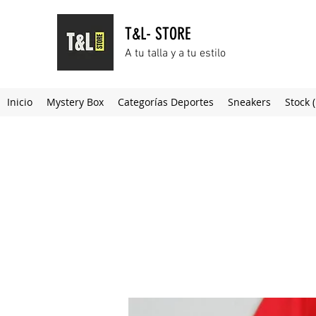
T&L- STORE
A tu talla y a tu estilo
Inicio
Mystery Box
Categorías Deportes
Sneakers
Stock 