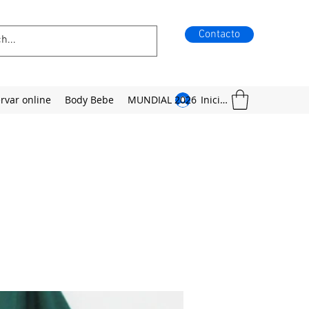
Contacto
rvar online
Body Bebe
MUNDIAL 2026
Iniciar sesión