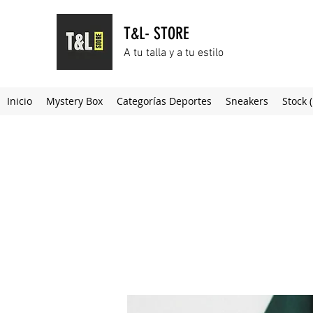
T&L- STORE
A tu talla y a tu estilo
Inicio
Mystery Box
Categorías Deportes
Sneakers
Stock 