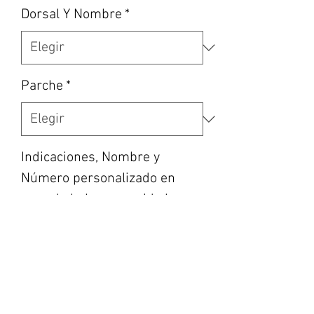
Dorsal Y Nombre
*
Parche
*
Indicaciones, Nombre y
Número personalizado en
caso de haber escogido la
opción, etc... (opcional)
0/500
Cantidad
*