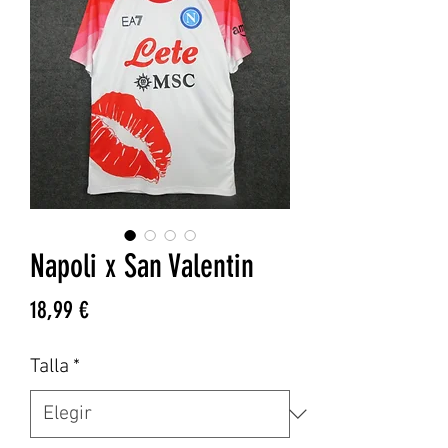
Napoli x San Valentin
Precio
18,99 €
Talla
*